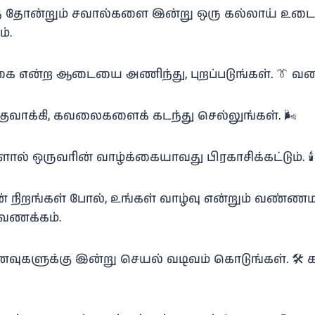
 தோன்றும் சவால்களை இன்று ஒரு கல்லாய் உடைப
்.
்கை என்ற ஆடையை அணிந்து, புறப்படுங்கள். 👔 வண
வாக்கி, கவலைகளைக் கடந்து செல்லுங்கள். 🌬️
ளால் ஒருவரின் வாழ்க்கையாவது பிரகாசிக்கட்டும். 
ன் நிறங்கள் போல், உங்கள் வாழ்வு என்றும் வண்
 வணக்கம்.
கனவுகளுக்கு இன்று செயல் வடிவம் கொடுங்கள். 🛠