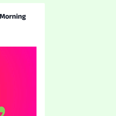
orning