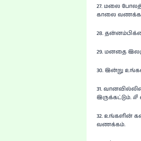
27. மலை போலத்
காலை வணக்கம
28. தன்னம்பிக
29. மனதை இலகு
30. இன்று உங்க
31. வானவில்லி
இருக்கட்டும். 
32. உங்களின் 
வணக்கம்.