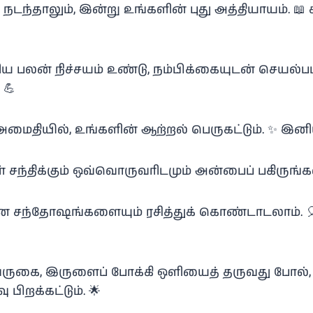
ன நடந்தாலும், இன்று உங்களின் புது அத்தியாயம். 
ுரிய பலன் நிச்சயம் உண்டு, நம்பிக்கையுடன் செயல்ப
 💪
அமைதியில், உங்களின் ஆற்றல் பெருகட்டும். ✨ இன
ள் சந்திக்கும் ஒவ்வொருவரிடமும் அன்பைப் பகிருங்கள
ின்ன சந்தோஷங்களையும் ரசித்துக் கொண்டாடலாம்.
 வருகை, இருளைப் போக்கி ஒளியைத் தருவது போல்,
 பிறக்கட்டும். 🌟