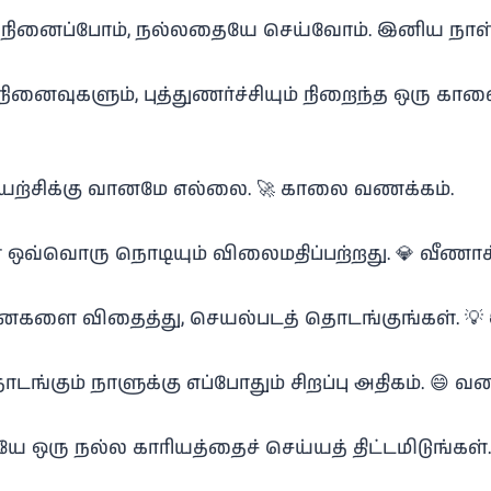
நினைப்போம், நல்லதையே செய்வோம். இனிய நாள் ஆ
ினைவுகளும், புத்துணர்ச்சியும் நிறைந்த ஒரு கால
முயற்சிக்கு வானமே எல்லை. 🚀 காலை வணக்கம்.
் ஒவ்வொரு நொடியும் விலைமதிப்பற்றது. 💎 வீணாக்
்தனைகளை விதைத்து, செயல்படத் தொடங்குங்கள். 
 தொடங்கும் நாளுக்கு எப்போதும் சிறப்பு அதிகம். 😄 வ
 ஒரு நல்ல காரியத்தைச் செய்யத் திட்டமிடுங்கள்.