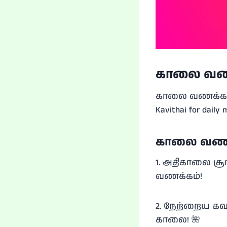
காலை வணக
காலை வணக்கம் கவ
Kavithai for daily 
காலை வணக
1. அதிகாலை சூர
வணக்கம்!
2. நேற்றைய கவல
காலை! 🌺