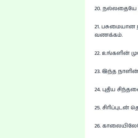
20. நல்லதையே 
21. பசுமையான ந
வணக்கம்.
22. உங்களின் 
23. இந்த நாளின
24. புதிய சிந
25. சிரிப்புடன்
26. காலையிலேயே