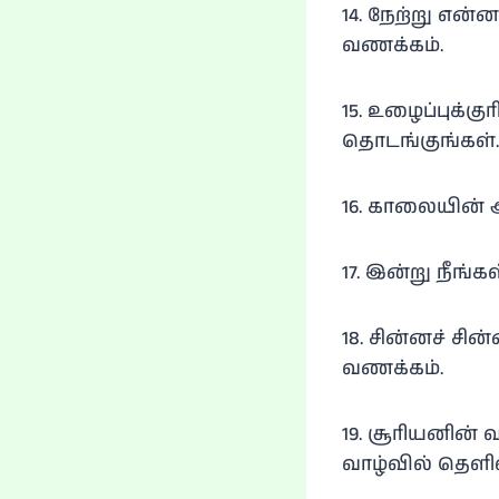
14. நேற்று என்
வணக்கம்.
15. உழைப்புக்க
தொடங்குங்கள்.
16. காலையின் 
17. இன்று நீங்க
18. சின்னச் ச
வணக்கம்.
19. சூரியனின்
வாழ்வில் தெளிவு