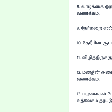
8. வாழ்க்கை ஒ
வணக்கம்.
9. நேர்மறை எ
10. தேநீரின் சூ
11. விழித்திருக
12. மனதின் அம
வணக்கம்.
13. பறவைகள் போ
உத்வேகம் தரட்டும்