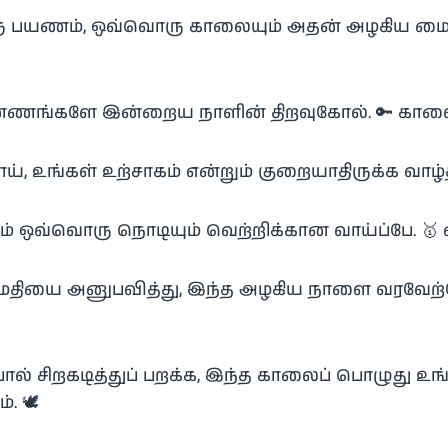
ரு பயணம், ஒவ்வொரு காலையும் அதன் அழகிய மைல்
ண்ணங்களே இன்றைய நாளின் திறவுகோல். 🔑 கால
டாய், உங்கள் உற்சாகம் என்றும் குறையாதிருக்க வாழ்த
்கும் ஒவ்வொரு நொடியும் வெற்றிக்கான வாய்ப்பே. 🥇 
ைதியை அனுபவித்து, இந்த அழகிய நாளை வரவேற்போம்
ல் சிறகடித்துப் பறக்க, இந்த காலைப் பொழுது உங
. 🕊️