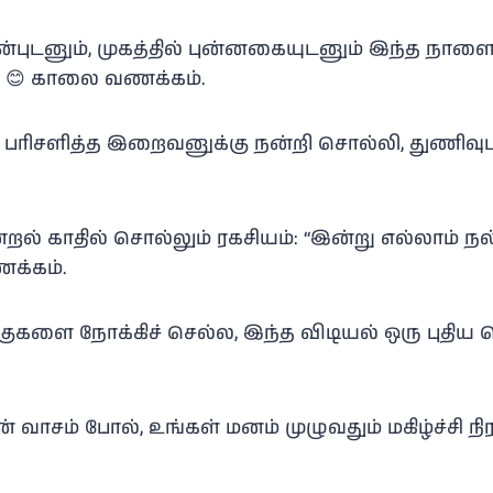
ன்புடனும், முகத்தில் புன்னகையுடனும் இந்த நாளை
. 😊 காலை வணக்கம்.
ப் பரிசளித்த இறைவனுக்கு நன்றி சொல்லி, துணிவு
றல் காதில் சொல்லும் ரகசியம்: “இன்று எல்லாம் ந
ணக்கம்.
்குகளை நோக்கிச் செல்ல, இந்த விடியல் ஒரு புதிய
் வாசம் போல், உங்கள் மனம் முழுவதும் மகிழ்ச்சி நிரம்